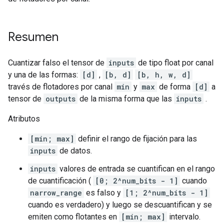
Resumen
Cuantizar falso el tensor de
inputs
de tipo float por canal
y una de las formas:
[d]
,
[b, d]
[b, h, w, d]
través de flotadores por canal
min
y
max
de forma
[d]
a
tensor de
outputs
de la misma forma que las
inputs
.
Atributos
[min; max]
definir el rango de fijación para las
inputs
de datos.
inputs
valores de entrada se cuantifican en el rango
de cuantificación (
[0; 2^num_bits - 1]
cuando
narrow_range
es falso y
[1; 2^num_bits - 1]
cuando es verdadero) y luego se descuantifican y se
emiten como flotantes en
[min; max]
intervalo.