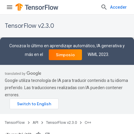
Acceder
TensorFlow v2.3.0
Conozca lo último en aprendizaje automático, IA generativa y
más en el
WiML 2023.
Simposio
Google utiliza tecnología de IA para traducir contenido a tu idioma
preferido. Las traducciones realizadas con IA pueden contener
errores.
TensorFlow
API
TensorFlow v2.3.0
C++