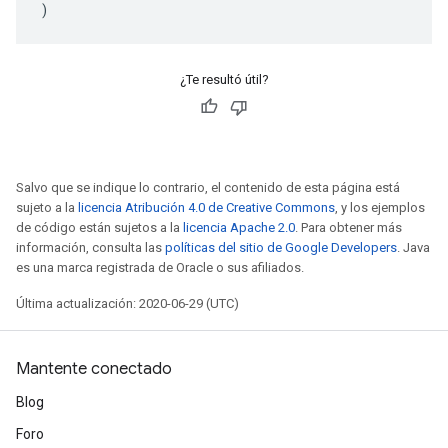
)
¿Te resultó útil?
Salvo que se indique lo contrario, el contenido de esta página está
sujeto a la
licencia Atribución 4.0 de Creative Commons
, y los ejemplos
de código están sujetos a la
licencia Apache 2.0
. Para obtener más
información, consulta las
políticas del sitio de Google Developers
. Java
es una marca registrada de Oracle o sus afiliados.
Última actualización: 2020-06-29 (UTC)
Mantente conectado
Blog
Foro