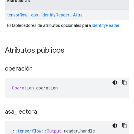
Estructuras
tensorflow :: ops :: IdentityReader :: Attrs
Establecedores de atributos opcionales para
IdentityReader
.
Atributos públicos
operación
Operation
 operation
asa
_
lectora
::
tensorflow
::
Output
 reader_handle