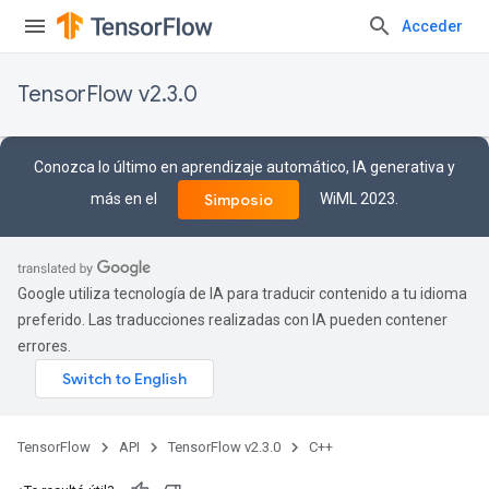
Acceder
TensorFlow v2.3.0
Conozca lo último en aprendizaje automático, IA generativa y
más en el
WiML 2023.
Simposio
Google utiliza tecnología de IA para traducir contenido a tu idioma
preferido. Las traducciones realizadas con IA pueden contener
errores.
TensorFlow
API
TensorFlow v2.3.0
C++