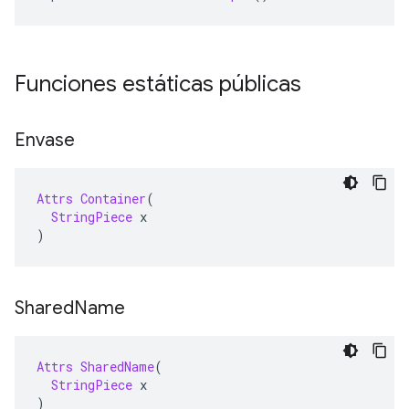
Funciones estáticas públicas
Envase
Attrs
Container
(
StringPiece
 x
)
Shared
Name
Attrs
SharedName
(
StringPiece
 x
)