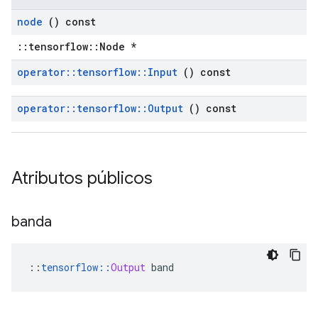
node
() const
::tensorflow::Node *
operator
::
tensorflow
::
Input
() const
operator
::
tensorflow
::
Output
() const
Atributos públicos
banda
::
tensorflow
::
Output
 band