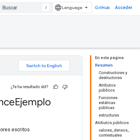
/
GitHub
Acceder
En esta página
Resumen
Constructores y
destructores
Atributos
¿Te ha resultado útil?
públicos
Funciones
nce
Ejemplo
estáticas
públicas
estructuras
Atributos públicos
ores escritos.
valores_densos_
contextuales