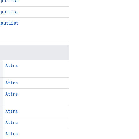
tputList
tputList
tputList
Attrs
Attrs
Attrs
Attrs
Attrs
Attrs