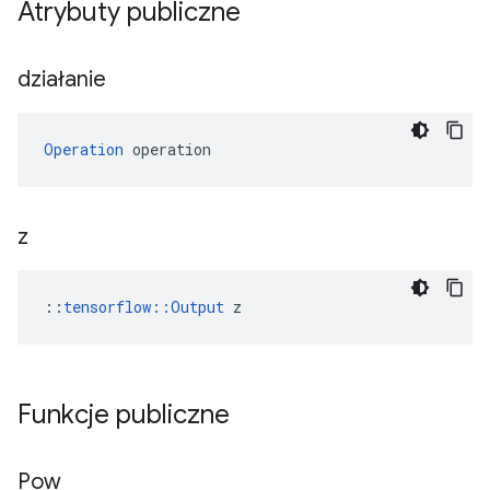
Atrybuty publiczne
działanie
Operation
 operation
z
::
tensorflow::Output
 z
Funkcje publiczne
Pow