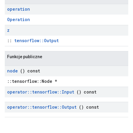
operation
Operation
z
::
tensorflow::Output
Funkcje publiczne
node
() const
::tensorflow::Node *
operator
::
tensorflow
::
Input
() const
operator
::
tensorflow
::
Output
() const