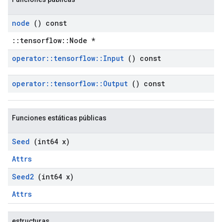
node
() const
::tensorflow::Node *
operator
::
tensorflow
::
Input
() const
operator
::
tensorflow
::
Output
() const
Funciones estáticas públicas
Seed
(int64 x)
Attrs
Seed2
(int64 x)
Attrs
estructuras