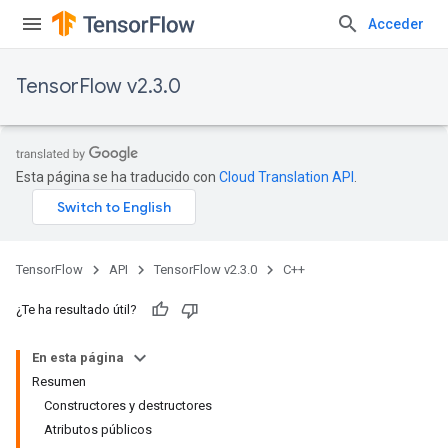
Acceder
TensorFlow v2.3.0
Esta página se ha traducido con
Cloud Translation API
.
TensorFlow
API
TensorFlow v2.3.0
C++
¿Te ha resultado útil?
En esta página
Resumen
Constructores y destructores
Atributos públicos