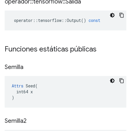
operador
::
tensorflow
::
Salida
operator
::
tensorflow
::
Output
()
const
Funciones estáticas públicas
Semilla
Attrs
 Seed(

  int64 x

)
Semilla2