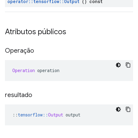
operator
::
tensorflow
::
Output
() const
Atributos públicos
Operação
Operation
 operation
resultado
::
tensorflow
::
Output
 output