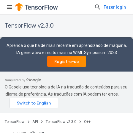
Fazer login
TensorFlow v2.3.0
Aprenda o que há de mais recente em aprendizado de máquina,
IA generativa e muito mais no WiML Symposium 2023
Registre-se
O Google usa tecnologia de IA na tradução de conteúdos para seu
idioma de preferência. As traduções com IA podem ter erros.
TensorFlow
API
TensorFlow v2.3.0
C++