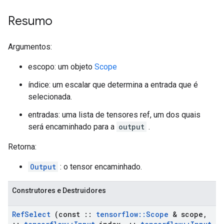
Resumo
Argumentos:
escopo: um objeto
Scope
índice: um escalar que determina a entrada que é
selecionada.
entradas: uma lista de tensores ref, um dos quais
será encaminhado para a
output
.
Retorna:
Output
: o tensor encaminhado.
Construtores e Destruidores
Ref
Select
(const
::
tensorflow
::
Scope
& scope
,