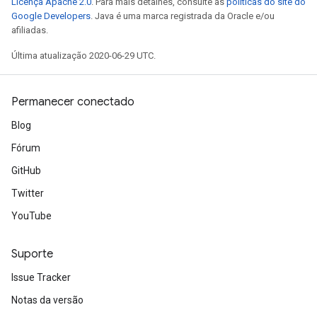
Licença Apache 2.0
. Para mais detalhes, consulte as
políticas do site do
Google Developers
. Java é uma marca registrada da Oracle e/ou
afiliadas.
Última atualização 2020-06-29 UTC.
Permanecer conectado
Blog
Fórum
GitHub
Twitter
YouTube
Suporte
Issue Tracker
Notas da versão