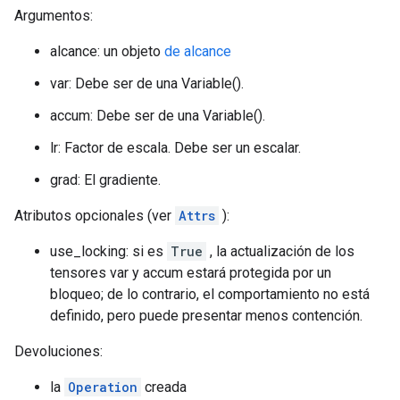
Argumentos:
alcance: un objeto
de alcance
var: Debe ser de una Variable().
accum: Debe ser de una Variable().
lr: Factor de escala. Debe ser un escalar.
grad: El gradiente.
Atributos opcionales (ver
Attrs
):
use_locking: si es
True
, la actualización de los
tensores var y accum estará protegida por un
bloqueo; de lo contrario, el comportamiento no está
definido, pero puede presentar menos contención.
Devoluciones:
la
Operation
creada