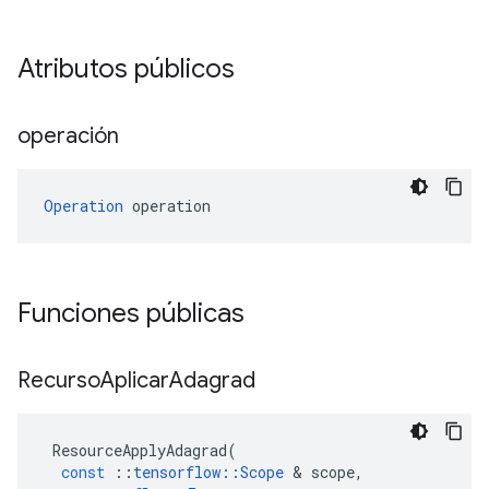
Atributos públicos
operación
Operation
 operation
Funciones públicas
Recurso
Aplicar
Adagrad
ResourceApplyAdagrad
(
const
::
tensorflow
::
Scope
&
scope
,