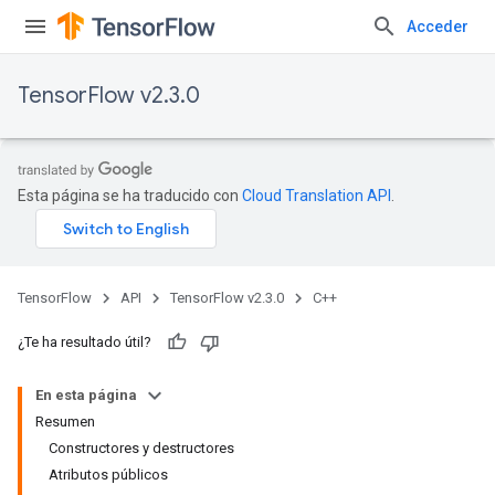
Acceder
TensorFlow v2.3.0
Esta página se ha traducido con
Cloud Translation API
.
TensorFlow
API
TensorFlow v2.3.0
C++
¿Te ha resultado útil?
En esta página
Resumen
Constructores y destructores
Atributos públicos