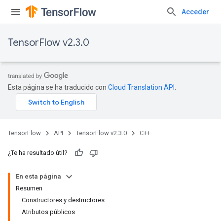
Acceder
TensorFlow v2.3.0
Esta página se ha traducido con
Cloud Translation API
.
TensorFlow
API
TensorFlow v2.3.0
C++
¿Te ha resultado útil?
En esta página
Resumen
Constructores y destructores
Atributos públicos