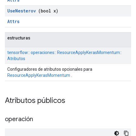
Use
Nesterov
(bool x)
Attrs
estructuras
tensorflow:: operaciones:: ResourceApplyKerasMomentum::
Atributos
Configuradores de atributos opcionales para
ResourceApplyKerasMomentum
.
Atributos públicos
operación