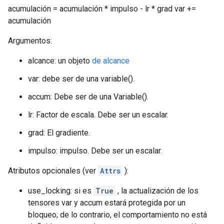
acumulación = acumulación * impulso - lr * grad var +=
acumulación
Argumentos:
alcance: un objeto
de alcance
var: debe ser de una variable().
accum: Debe ser de una Variable().
lr: Factor de escala. Debe ser un escalar.
grad: El gradiente.
impulso: impulso. Debe ser un escalar.
Atributos opcionales (ver
Attrs
):
use_locking: si es
True
, la actualización de los
tensores var y accum estará protegida por un
bloqueo; de lo contrario, el comportamiento no está