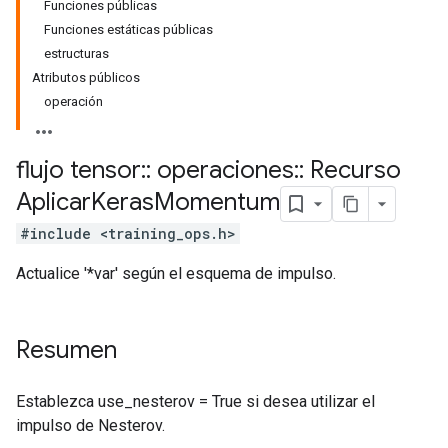
Funciones públicas
Funciones estáticas públicas
estructuras
Atributos públicos
operación
flujo tensor
::
operaciones
::
Recurso
Aplicar
Keras
Momentum
#include <training_ops.h>
Actualice '*var' según el esquema de impulso.
Resumen
Establezca use_nesterov = True si desea utilizar el
impulso de Nesterov.