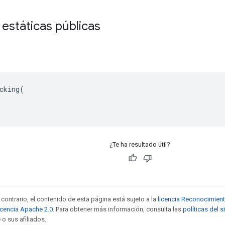
 estáticas públicas
o
cking(

¿Te ha resultado útil?
contrario, el contenido de esta página está sujeto a la
licencia Reconocimien
icencia Apache 2.0
. Para obtener más información, consulta las
políticas del 
 o sus afiliados.