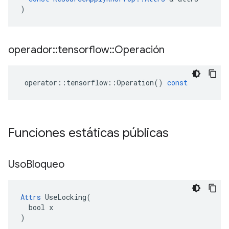
)
operador
::
tensorflow
::
Operación
operator
::
tensorflow
::
Operation
()
const
Funciones estáticas públicas
Uso
Bloqueo
Attrs
 UseLocking(

  bool x

)