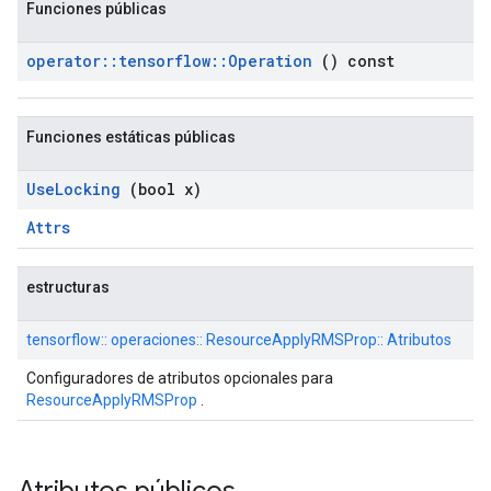
Funciones públicas
operator
::
tensorflow
::
Operation
() const
Funciones estáticas públicas
Use
Locking
(bool x)
Attrs
estructuras
tensorflow:: operaciones:: ResourceApplyRMSProp:: Atributos
Configuradores de atributos opcionales para
ResourceApplyRMSProp
.