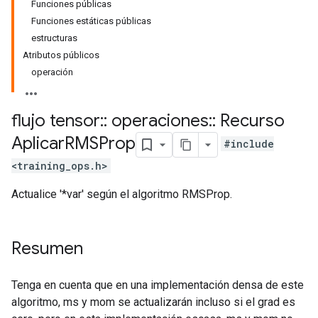
Funciones públicas
Funciones estáticas públicas
estructuras
Atributos públicos
operación
flujo tensor
::
operaciones
::
Recurso
Aplicar
RMSProp
#include
<training_ops.h>
Actualice '*var' según el algoritmo RMSProp.
Resumen
Tenga en cuenta que en una implementación densa de este
algoritmo, ms y mom se actualizarán incluso si el grad es