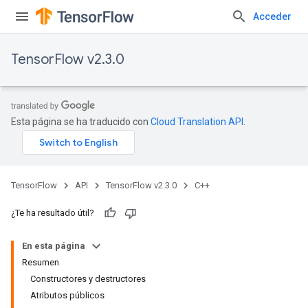
Acceder
TensorFlow v2.3.0
Esta página se ha traducido con
Cloud Translation API
.
TensorFlow
API
TensorFlow v2.3.0
C++
¿Te ha resultado útil?
En esta página
Resumen
Constructores y destructores
Atributos públicos