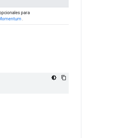
opcionales para
sMomentum
.