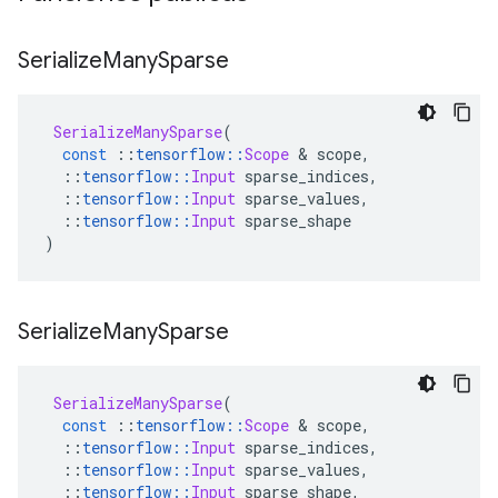
Serialize
Many
Sparse
SerializeManySparse
(
const
::
tensorflow
::
Scope
&
 scope
,
::
tensorflow
::
Input
 sparse_indices
,
::
tensorflow
::
Input
 sparse_values
,
::
tensorflow
::
Input
 sparse_shape
)
Serialize
Many
Sparse
SerializeManySparse
(
const
::
tensorflow
::
Scope
&
 scope
,
::
tensorflow
::
Input
 sparse_indices
,
::
tensorflow
::
Input
 sparse_values
,
::
tensorflow
::
Input
 sparse_shape
,