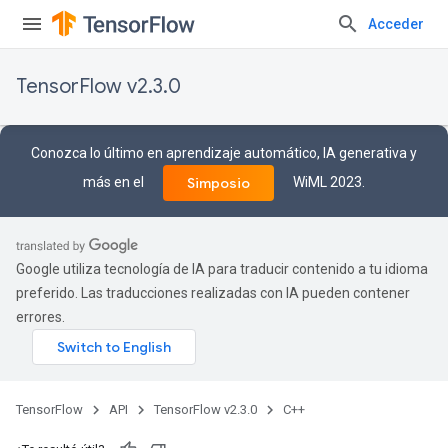
Acceder
TensorFlow v2.3.0
Conozca lo último en aprendizaje automático, IA generativa y
más en el
WiML 2023.
Simposio
Google utiliza tecnología de IA para traducir contenido a tu idioma
preferido. Las traducciones realizadas con IA pueden contener
errores.
TensorFlow
API
TensorFlow v2.3.0
C++