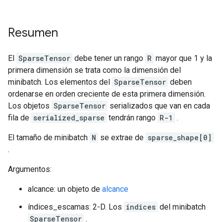
Resumen
El
SparseTensor
debe tener un rango
R
mayor que 1 y la
primera dimensión se trata como la dimensión del
minibatch. Los elementos del
SparseTensor
deben
ordenarse en orden creciente de esta primera dimensión.
Los objetos
SparseTensor
serializados que van en cada
fila de
serialized_sparse
tendrán rango
R-1
.
El tamaño de minibatch
N
se extrae de
sparse_shape[0]
.
Argumentos:
alcance: un objeto de
alcance
índices_escamas: 2-D. Los
indices
del minibatch
SparseTensor
.