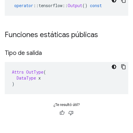
operator
::
tensorflow
::
Output
()
const
Funciones estáticas públicas
Tipo de salida
Attrs
OutType
(
DataType
 x
)
¿Te resultó útil?