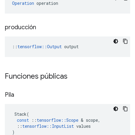
Operation
 operation
producción
::
tensorflow::Output
 output
Funciones públicas
Pila
Stack
(
const
::
tensorflow
::
Scope
&
scope
,
::
tensorflow
::
InputList
values
)