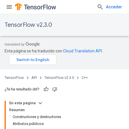
Acceder
TensorFlow v2.3.0
Esta página se ha traducido con
Cloud Translation API
.
TensorFlow
API
TensorFlow v2.3.0
C++
¿Te ha resultado útil?
En esta página
Resumen
Constructores y destructores
Atributos públicos