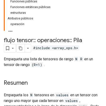
Funciones públicas
Funciones estáticas públicas
estructuras
Atributos públicos
operación
flujo tensor
::
operaciones
::
Pila
#include <array_ops.h>
Empaqueta una lista de tensores de rango
N
R
en un
tensor de rango
(R+1)
.
Resumen
Empaqueta los
N
tensores en
values
en un tensor con
rango uno mayor que cada tensor en
values
,