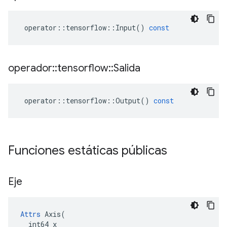
operator
::
tensorflow
::
Input
()
const
operador
::
tensorflow
::
Salida
operator
::
tensorflow
::
Output
()
const
Funciones estáticas públicas
Eje
Attrs
 Axis(

  int64 x
