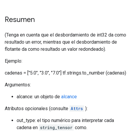
Resumen
(Tenga en cuenta que el desbordamiento de int32 da como
resultado un error, mientras que el desbordamiento de
flotante da como resultado un valor redondeado).
Ejemplo:
cadenas = ["5.0", "3.0", "7.0"] tf.strings.to_number (cadenas)
Argumentos:
alcance: un objeto de
alcance
Atributos opcionales (consulte
Attrs
):
out_type: el tipo numérico para interpretar cada
cadena en
string_tensor
como.