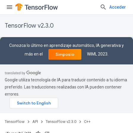
Acceder
TensorFlow v2.3.0
Conozca lo último en aprendizaje automático, IA generativa y
más en el
WiML 2023.
Simposio
Google utiliza tecnología de IA para traducir contenido a tu idioma
preferido. Las traducciones realizadas con IA pueden contener
errores.
TensorFlow
API
TensorFlow v2.3.0
C++