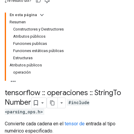
¿Te resultó útil?
En esta página
Resumen
Constructores y Destructores
Atributos públicos
Funciones publicas
Funciones estáticas públicas
Estructuras
Atributos públicos
operación
tensorflow
::
operaciones
::
String
To
Number
#include
<parsing_ops.h>
Convierte cada cadena en el
tensor de
entrada al tipo
numérico especificado.