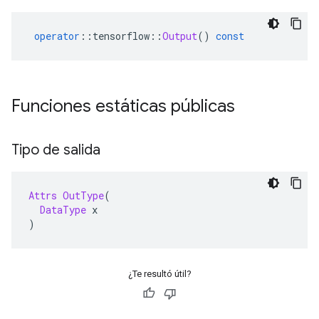
operator
::
tensorflow
::
Output
()
const
Funciones estáticas públicas
Tipo de salida
Attrs
OutType
(
DataType
 x
)
¿Te resultó útil?