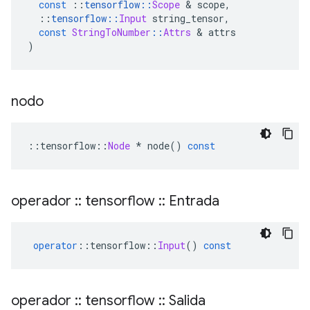
const
::
tensorflow
::
Scope
&
 scope
,
::
tensorflow
::
Input
 string_tensor
,
const
StringToNumber
::
Attrs
&
 attrs
)
nodo
::
tensorflow
::
Node
*
 node
()
const
operador
::
tensorflow
::
Entrada
operator
::
tensorflow
::
Input
()
const
operador
::
tensorflow
::
Salida