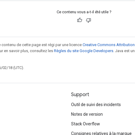
Ce contenu vous a-t-il été utile ?
le contenu de cette page est régi par une licence
Creative Commons Attribution
our en savoir plus, consultez les
Règles du site Google Developers
. Java est 
6/02/18 (UTC).
Support
Outil de suivi des incidents
Notes de version
Stack Overflow
Consignes relatives à la marque