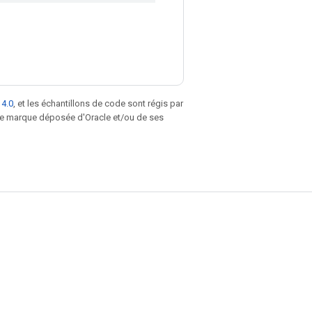
 4.0
, et les échantillons de code sont régis par
une marque déposée d'Oracle et/ou de ses