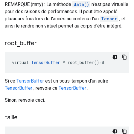
REMARQUE (mrry) : La méthode
data()
n'est pas virtuelle
pour des raisons de performances. Il peut être appelé
plusieurs fois lors de l'accès au contenu d'un
Tensor
, et
ainsi le rendre non virtuel permet au corps d'être intégré.
root
_
buffer
virtual 
TensorBuffer
 * root_buffer()=0
Si ce
TensorBuffer
est un sous-tampon d'un autre
TensorBuffer
, renvoie ce
TensorBuffer
.
Sinon, renvoie ceci.
taille