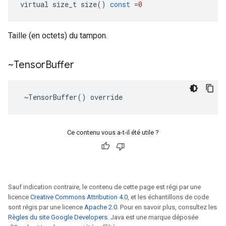
virtual
size_t
size
()
const
=
0
Taille (en octets) du tampon.
~Tensor
Buffer
 ~TensorBuffer() override
Ce contenu vous a-t-il été utile ?
Sauf indication contraire, le contenu de cette page est régi par une
licence
Creative Commons Attribution 4.0
, et les échantillons de code
sont régis par une licence
Apache 2.0
. Pour en savoir plus, consultez les
Règles du site Google Developers
. Java est une marque déposée