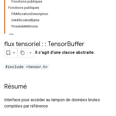
Fonctions publiques
Fonctions publiques
FillAllocationDescription
GetAllocatedBytes
PossèdeMémoire
flux tensoriel : : Tensor
Buffer
Il s'agit d'une classe abstraite.
#include <tensor.h>
Résumé
Interface pour accéder au tampon de données brutes
comptées par référence.