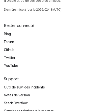
d'Oracle et/ou de ses sociétés affiliées.
Dernière mise à jour le 2026/02/18 (UTC).
Rester connecté
Blog
Forum
GitHub
Twitter
YouTube
Support
Outil de suivi des incidents
Notes de version
Stack Overflow