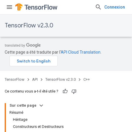
Connexion
TensorFlow v2.3.0
Cette page a été traduite par l'
API Cloud Translation
.
TensorFlow
API
TensorFlow v2.3.0
C++
Ce contenu vous a-t-il été utile ?
Sur cette page
Résumé
Héritage
Constructeurs et Destructeurs