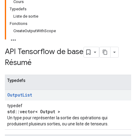
Cours
Typedefs
Liste de sortie
Fonctions
CreateOutputWithScope
API Tensorflow de base
Résumé
Typedefs
Output
List
typedef
std::vector< Output >
Un type pour représenter la sortie des opérations qui
produisent plusieurs sorties, ou une liste de tenseurs.