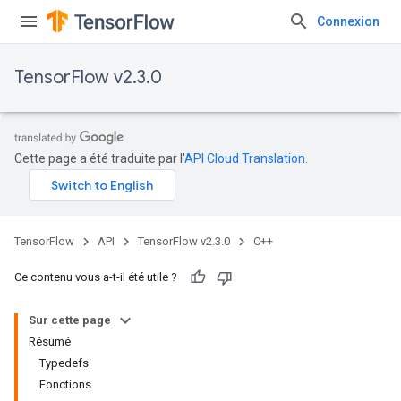
Connexion
TensorFlow v2.3.0
Cette page a été traduite par l'
API Cloud Translation
.
TensorFlow
API
TensorFlow v2.3.0
C++
Ce contenu vous a-t-il été utile ?
Sur cette page
Résumé
Typedefs
Fonctions