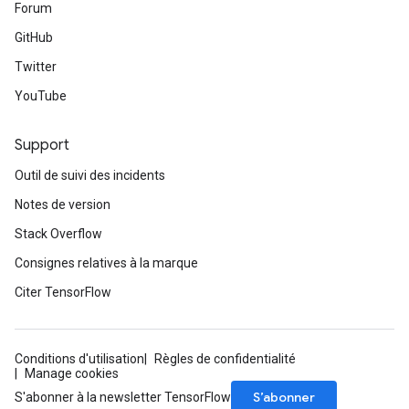
Forum
GitHub
Twitter
YouTube
Support
Outil de suivi des incidents
Notes de version
Stack Overflow
Consignes relatives à la marque
Citer TensorFlow
Conditions d'utilisation
Règles de confidentialité
Manage cookies
S’abonner
S'abonner à la newsletter TensorFlow