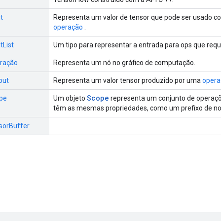
ut
Representa um valor de tensor que pode ser usado 
operação
.
tList
Um tipo para representar a entrada para ops que requ
eração
Representa um nó no gráfico de computação.
put
Representa um valor tensor produzido por uma
opera
Scope
ope
Um objeto
representa um conjunto de operaçõ
têm as mesmas propriedades, como um prefixo de 
nsorBuffer