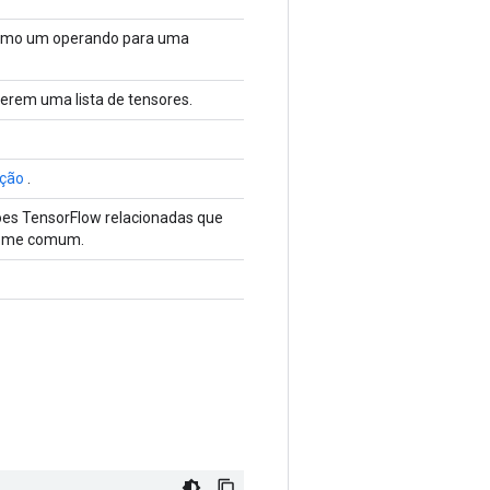
como um operando para uma
erem uma lista de tensores.
ção
.
es TensorFlow relacionadas que
nome comum.