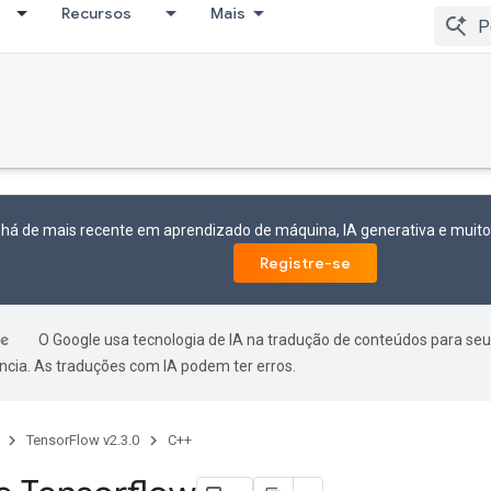
Recursos
Mais
 há de mais recente em aprendizado de máquina, IA generativa e mui
Registre-se
O Google usa tecnologia de IA na tradução de conteúdos para seu
ncia. As traduções com IA podem ter erros.
TensorFlow v2.3.0
C++