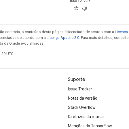
Isso foi útil?
ão contrária, o conteúdo desta página é licenciado de acordo com a
Licença 
icenciadas de acordo com a
Licença Apache 2.0
. Para mais detalhes, consult
a da Oracle e/ou afiliadas.
6-29 UTC.
Suporte
Issue Tracker
Notas da versão
Stack Overflow
Diretrizes da marca
Menções do TensorFlow