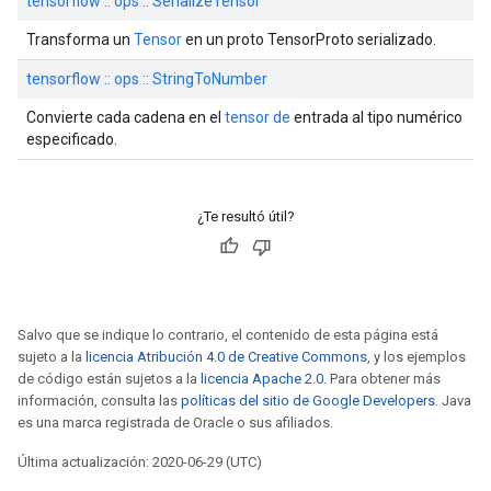
tensorflow :: ops :: SerializeTensor
Transforma un
Tensor
en un proto TensorProto serializado.
tensorflow :: ops :: StringToNumber
Convierte cada cadena en el
tensor de
entrada al tipo numérico
especificado.
¿Te resultó útil?
Salvo que se indique lo contrario, el contenido de esta página está
sujeto a la
licencia Atribución 4.0 de Creative Commons
, y los ejemplos
de código están sujetos a la
licencia Apache 2.0
. Para obtener más
información, consulta las
políticas del sitio de Google Developers
. Java
es una marca registrada de Oracle o sus afiliados.
Última actualización: 2020-06-29 (UTC)