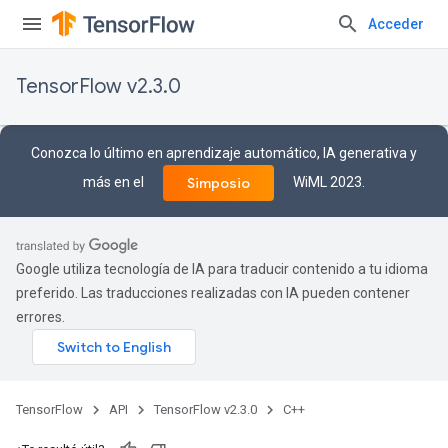
Acceder
TensorFlow v2.3.0
Conozca lo último en aprendizaje automático, IA generativa y
más en el
WiML 2023.
Simposio
Google utiliza tecnología de IA para traducir contenido a tu idioma
preferido. Las traducciones realizadas con IA pueden contener
errores.
TensorFlow
API
TensorFlow v2.3.0
C++