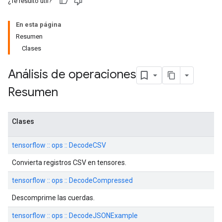
¿Te resultó útil?
En esta página
Resumen
Clases
Análisis de operaciones
Resumen
Clases
tensorflow :: ops :: DecodeCSV
Convierta registros CSV en tensores.
tensorflow :: ops :: DecodeCompressed
Descomprime las cuerdas.
tensorflow :: ops :: DecodeJSONExample