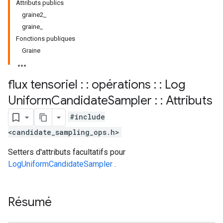
Attributs publics
graine2_
graine_
Fonctions publiques
Graine
flux tensoriel : : opérations : : Log
Uniform
Candidate
Sampler : : Attributs
#include
<candidate_sampling_ops.h>
Setters d'attributs facultatifs pour
LogUniformCandidateSampler
.
Résumé