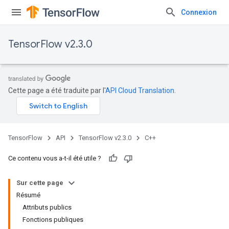
Connexion
TensorFlow v2.3.0
Cette page a été traduite par l'
API Cloud Translation
.
TensorFlow
API
TensorFlow v2.3.0
C++
Ce contenu vous a-t-il été utile ?
Sur cette page
Résumé
Attributs publics
Fonctions publiques