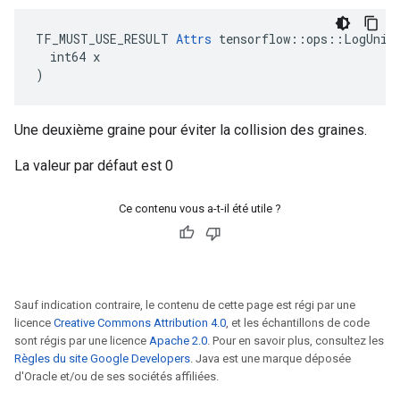
TF_MUST_USE_RESULT 
Attrs
 tensorflow::ops::LogUnifo
  int64 x

)
Une deuxième graine pour éviter la collision des graines.
La valeur par défaut est 0
Ce contenu vous a-t-il été utile ?
Sauf indication contraire, le contenu de cette page est régi par une
licence
Creative Commons Attribution 4.0
, et les échantillons de code
sont régis par une licence
Apache 2.0
. Pour en savoir plus, consultez les
Règles du site Google Developers
. Java est une marque déposée
d'Oracle et/ou de ses sociétés affiliées.