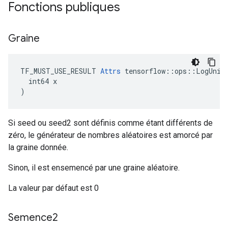
Fonctions publiques
Graine
TF_MUST_USE_RESULT 
Attrs
 tensorflow::ops::LogUnifo
  int64 x

)
Si seed ou seed2 sont définis comme étant différents de
zéro, le générateur de nombres aléatoires est amorcé par
la graine donnée.
Sinon, il est ensemencé par une graine aléatoire.
La valeur par défaut est 0
Semence2