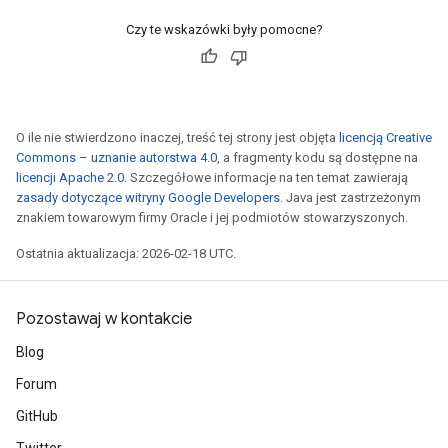
Czy te wskazówki były pomocne?
O ile nie stwierdzono inaczej, treść tej strony jest objęta
licencją Creative
Commons – uznanie autorstwa 4.0
, a fragmenty kodu są dostępne na
licencji Apache 2.0
. Szczegółowe informacje na ten temat zawierają
zasady dotyczące witryny Google Developers
. Java jest zastrzeżonym
znakiem towarowym firmy Oracle i jej podmiotów stowarzyszonych.
Ostatnia aktualizacja: 2026-02-18 UTC.
Pozostawaj w kontakcie
Blog
Forum
GitHub