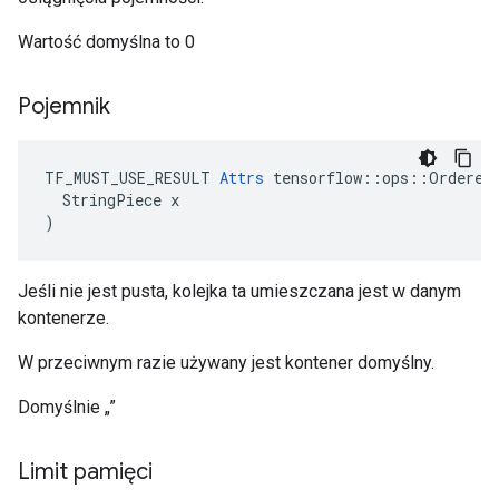
Wartość domyślna to 0
Pojemnik
TF_MUST_USE_RESULT 
Attrs
 tensorflow::ops::OrderedM
  StringPiece x

)
Jeśli nie jest pusta, kolejka ta umieszczana jest w danym
kontenerze.
W przeciwnym razie używany jest kontener domyślny.
Domyślnie „”
Limit pamięci