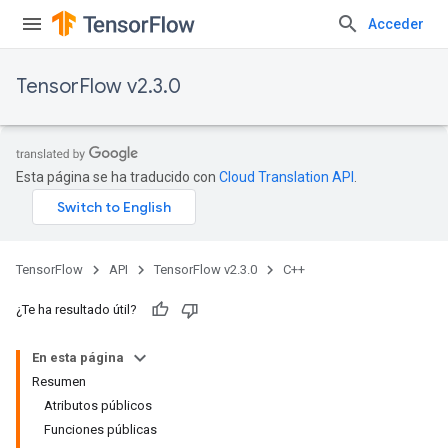
Acceder
TensorFlow v2.3.0
Esta página se ha traducido con
Cloud Translation API
.
TensorFlow
API
TensorFlow v2.3.0
C++
¿Te ha resultado útil?
En esta página
Resumen
Atributos públicos
Funciones públicas