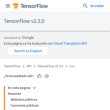
Acceder
TensorFlow v2.3.0
Esta página se ha traducido con
Cloud Translation API
.
TensorFlow
API
TensorFlow v2.3.0
C++
¿Te ha resultado útil?
En esta página
Resumen
Atributos públicos
Funciones públicas