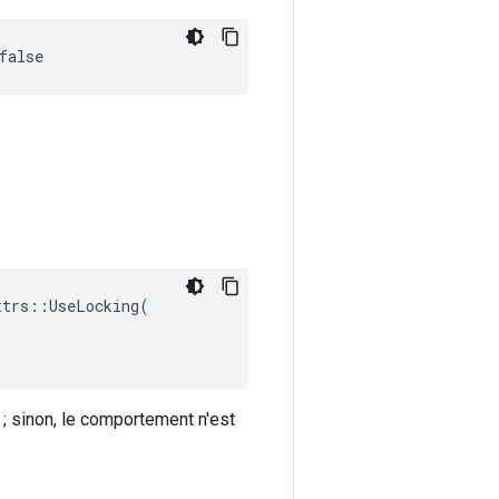
false
trs::UseLocking(

 ; sinon, le comportement n'est