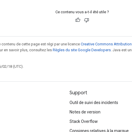
Ce contenu vous a-t-il été utile ?
le contenu de cette page est régi par une licence
Creative Commons Attribution
our en savoir plus, consultez les
Règles du site Google Developers
. Java est 
6/02/18 (UTC).
Support
Outil de suivi des incidents
Notes de version
Stack Overflow
Consignes relatives à la marque