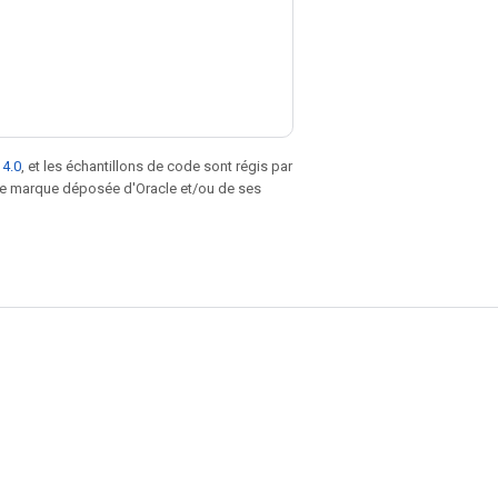
 4.0
, et les échantillons de code sont régis par
une marque déposée d'Oracle et/ou de ses