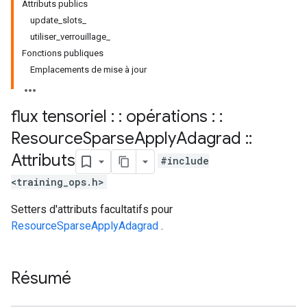
Attributs publics
update_slots_
utiliser_verrouillage_
Fonctions publiques
Emplacements de mise à jour
flux tensoriel : : opérations : :
Resource
Sparse
Apply
Adagrad
::
Attributs
#include
<training_ops.h>
Setters d'attributs facultatifs pour
ResourceSparseApplyAdagrad
.
Résumé