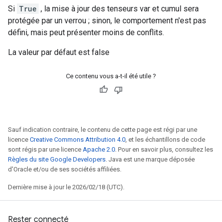
Si
True
, la mise à jour des tenseurs var et cumul sera
protégée par un verrou ; sinon, le comportement n'est pas
défini, mais peut présenter moins de conflits.
La valeur par défaut est false
Ce contenu vous a-t-il été utile ?
Sauf indication contraire, le contenu de cette page est régi par une
licence
Creative Commons Attribution 4.0
, et les échantillons de code
sont régis par une licence
Apache 2.0
. Pour en savoir plus, consultez les
Règles du site Google Developers
. Java est une marque déposée
d'Oracle et/ou de ses sociétés affiliées.
Dernière mise à jour le 2026/02/18 (UTC).
Rester connecté