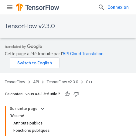
Connexion
TensorFlow v2.3.0
Cette page a été traduite par l'
API Cloud Translation
.
TensorFlow
API
TensorFlow v2.3.0
C++
Ce contenu vous a-t-il été utile ?
Sur cette page
Résumé
Attributs publics
Fonctions publiques