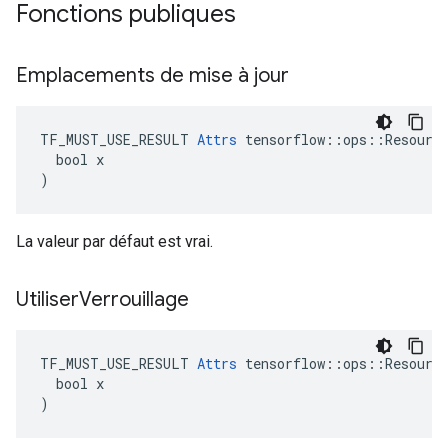
Fonctions publiques
Emplacements de mise à jour
TF_MUST_USE_RESULT 
Attrs
 tensorflow::ops::Resource
  bool x

)
La valeur par défaut est vrai.
Utiliser
Verrouillage
TF_MUST_USE_RESULT 
Attrs
 tensorflow::ops::Resource
  bool x

)