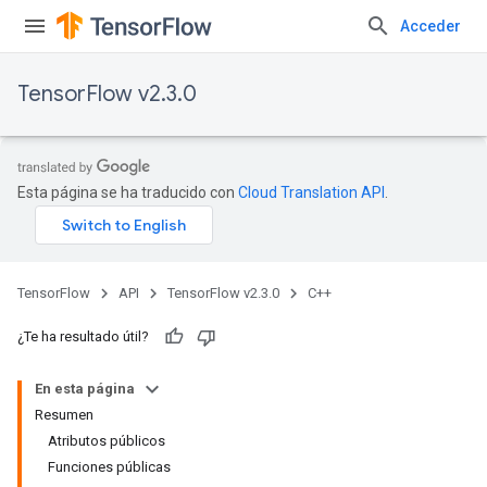
Acceder
TensorFlow v2.3.0
Esta página se ha traducido con
Cloud Translation API
.
TensorFlow
API
TensorFlow v2.3.0
C++
¿Te ha resultado útil?
En esta página
Resumen
Atributos públicos
Funciones públicas