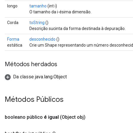
longo
tamanho
(int i)
O tamanho da i-ésima dimensão.
Corda
toString
()
Descrição sucinta da forma destinada à depuração.
Forma
desconhecido
()
estática
Crie um Shape representando um número desconhecid
Métodos herdados
Da classe java.lang.Object
Métodos Públicos
booleano público
é igual
(Object obj)