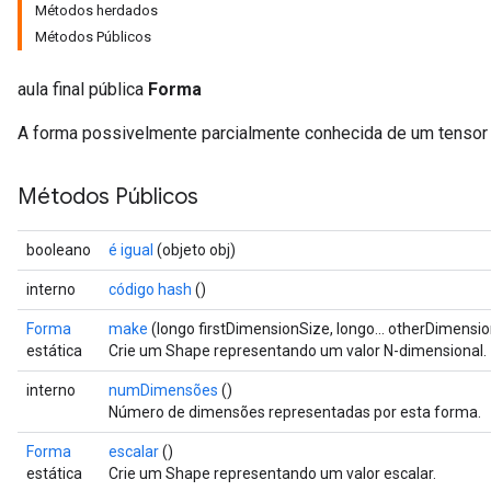
Métodos herdados
Métodos Públicos
aula final pública
Forma
A forma possivelmente parcialmente conhecida de um tensor
Métodos Públicos
booleano
é igual
(objeto obj)
interno
código hash
()
Forma
make
(longo firstDimensionSize, longo... otherDimensi
estática
Crie um Shape representando um valor N-dimensional.
interno
numDimensões
()
Número de dimensões representadas por esta forma.
Forma
escalar
()
estática
Crie um Shape representando um valor escalar.