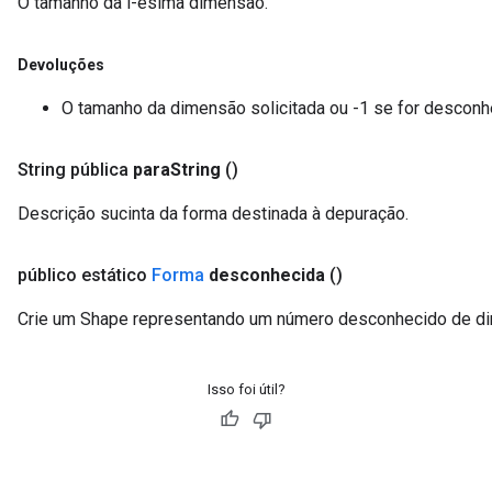
O tamanho da i-ésima dimensão.
Devoluções
O tamanho da dimensão solicitada ou -1 se for desconh
String pública
para
String
()
Descrição sucinta da forma destinada à depuração.
público estático
Forma
desconhecida
()
Crie um Shape representando um número desconhecido de d
Isso foi útil?