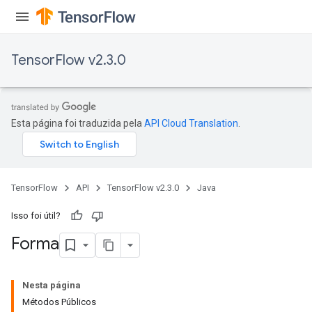
TensorFlow v2.3.0
Esta página foi traduzida pela
API Cloud Translation
.
TensorFlow
API
TensorFlow v2.3.0
Java
Isso foi útil?
Forma
Nesta página
Métodos Públicos