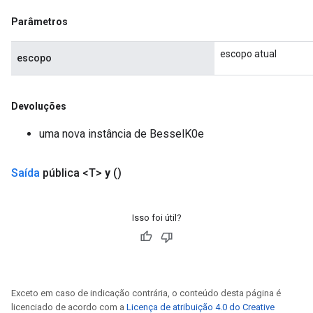
Split
Parâmetros
escopo atual
escopo
Devoluções
uma nova instância de BesselK0e
Saída
pública <T>
y
()
Isso foi útil?
Exceto em caso de indicação contrária, o conteúdo desta página é
licenciado de acordo com a
Licença de atribuição 4.0 do Creative