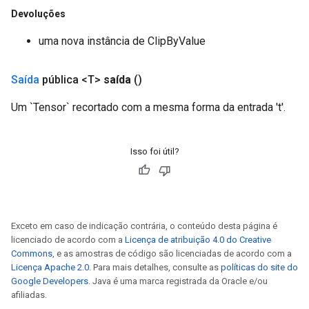
Devoluções
uma nova instância de ClipByValue
Saída
pública <T>
saída
()
Um `Tensor` recortado com a mesma forma da entrada 't'.
tch
Isso foi útil?
ch
Exceto em caso de indicação contrária, o conteúdo desta página é
licenciado de acordo com a
Licença de atribuição 4.0 do Creative
Commons
, e as amostras de código são licenciadas de acordo com a
Licença Apache 2.0
. Para mais detalhes, consulte as
políticas do site do
Google Developers
. Java é uma marca registrada da Oracle e/ou
afiliadas.