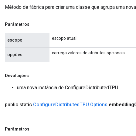
Método de fábrica para criar uma classe que agrupa uma nov
tch
Parâmetros
ch
escopo atual
escopo
carrega valores de atributos opcionais
opções
Devoluções
uma nova instância de ConfigureDistributedTPU
public static
Configure
Distributed
TPU
.
Options
embedding
Parâmetros