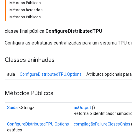
Métodos Públicos
Métodos herdados
Métodos Públicos
classe final pública
ConfigureDistributedTPU
Configura as estruturas centralizadas para um sistema TPU di
Classes aninhadas
aula
ConfigureDistributedTPU.Options
Atributos opcionais par
Métodos Públicos
Saída
<String>
asOutput
()
Retorna o identificador simbóli
ConfigureDistributedTPU.Options
compilaçãoFailureClosesChips
estático