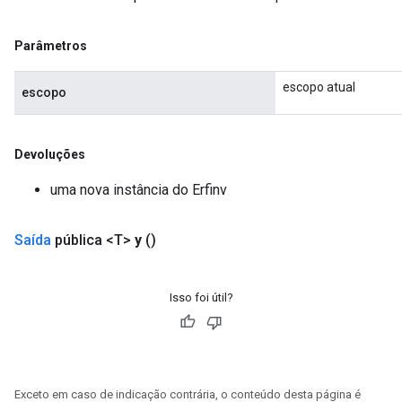
Parâmetros
escopo atual
escopo
Devoluções
uma nova instância do Erfinv
Saída
pública <T>
y
()
Isso foi útil?
Exceto em caso de indicação contrária, o conteúdo desta página é