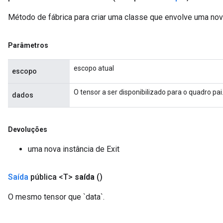
Método de fábrica para criar uma classe que envolve uma nov
Parâmetros
escopo atual
escopo
O tensor a ser disponibilizado para o quadro pai
dados
Devoluções
uma nova instância de Exit
Saída
pública <T>
saída
()
O mesmo tensor que `data`.