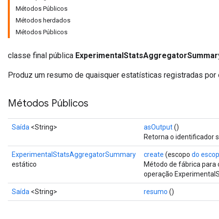
Métodos Públicos
Métodos herdados
Métodos Públicos
classe final pública
ExperimentalStatsAggregatorSummar
Produz um resumo de quaisquer estatísticas registradas por 
Métodos Públicos
Saída
<String>
asOutput
()
Retorna o identificador 
ExperimentalStatsAggregatorSummary
create
(escopo
do esco
estático
Método de fábrica para 
operação Experimental
Saída
<String>
resumo
()