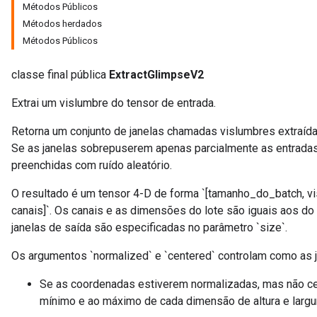
Métodos Públicos
Métodos herdados
Métodos Públicos
classe final pública
ExtractGlimpseV2
Extrai um vislumbre do tensor de entrada.
Retorna um conjunto de janelas chamadas vislumbres extraídas
Se as janelas sobrepuserem apenas parcialmente as entradas
preenchidas com ruído aleatório.
O resultado é um tensor 4-D de forma `[tamanho_do_batch, vis
canais]`. Os canais e as dimensões do lote são iguais aos do t
janelas de saída são especificadas no parâmetro `size`.
Os argumentos `normalized` e `centered` controlam como as j
Se as coordenadas estiverem normalizadas, mas não cen
mínimo e ao máximo de cada dimensão de altura e largu