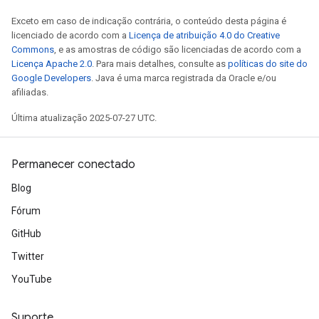
Exceto em caso de indicação contrária, o conteúdo desta página é
licenciado de acordo com a
Licença de atribuição 4.0 do Creative
Commons
, e as amostras de código são licenciadas de acordo com a
Licença Apache 2.0
. Para mais detalhes, consulte as
políticas do site do
Google Developers
. Java é uma marca registrada da Oracle e/ou
afiliadas.
Última atualização 2025-07-27 UTC.
Permanecer conectado
Blog
Fórum
GitHub
e
Twitter
YouTube
Suporte