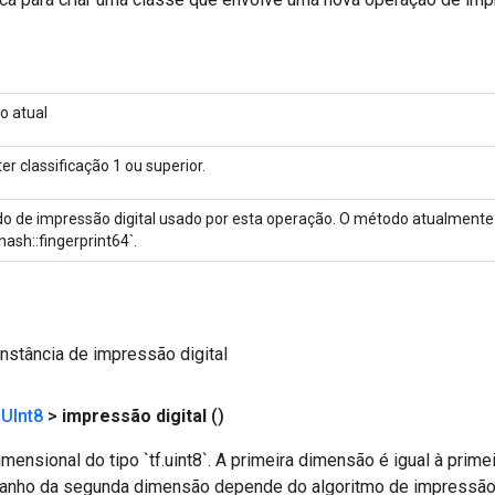
o atual
er classificação 1 ou superior.
o de impressão digital usado por esta operação. O método atualmente 
ash::fingerprint64`.
nstância de impressão digital
<
UInt8
>
impressão digital
()
mensional do tipo `tf.uint8`. A primeira dimensão é igual à prim
manho da segunda dimensão depende do algoritmo de impressão d