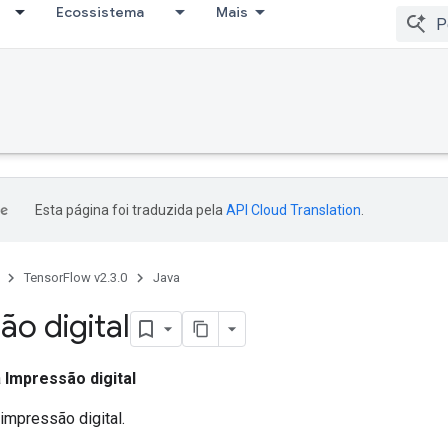
Ecossistema
Mais
Esta página foi traduzida pela
API Cloud Translation
.
TensorFlow v2.3.0
Java
ão digital
a
Impressão digital
impressão digital.