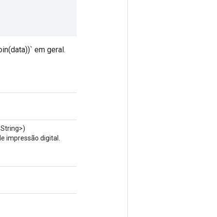
in(data))` em geral.
String>)
 impressão digital.