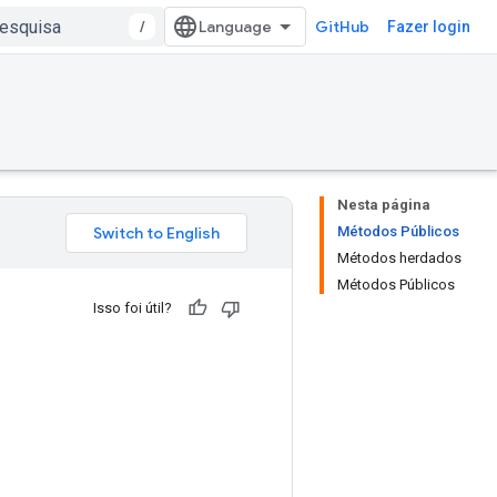
/
GitHub
Fazer login
Nesta página
Métodos Públicos
Métodos herdados
Métodos Públicos
Isso foi útil?