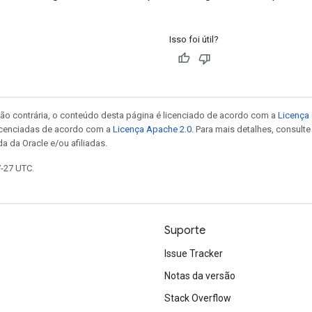
Isso foi útil?
ão contrária, o conteúdo desta página é licenciado de acordo com a
Licença 
icenciadas de acordo com a
Licença Apache 2.0
. Para mais detalhes, consult
a da Oracle e/ou afiliadas.
7-27 UTC.
Suporte
Issue Tracker
Notas da versão
Stack Overflow