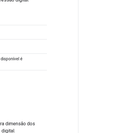
disponível é
eira dimensão dos
igital.