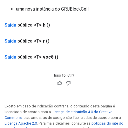
uma nova instância do GRUBlockCell
Saída
pública <T>
h
()
Saída
pública <T>
r
()
Saída
pública <T>
você
()
Isso foi útil?
Exceto em caso de indicação contrária, o conteúdo desta página é
licenciado de acordo com a
Licença de atribuição 4.0 do Creative
Commons
, e as amostras de código são licenciadas de acordo com a
Licença Apache 2.0
. Para mais detalhes, consulte as
políticas do site do