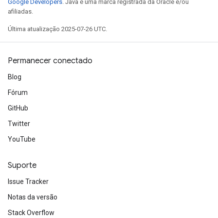
Google Developers
. Java é uma marca registrada da Oracle e/ou
afiliadas.
Última atualização 2025-07-26 UTC.
Permanecer conectado
Blog
Fórum
GitHub
Twitter
YouTube
Suporte
Issue Tracker
Notas da versão
Stack Overflow