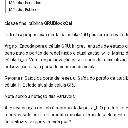
Métodos herdados
Métodos Públicos
classe final pública
GRUBlockCell
Calcula a propagação direta da célula GRU para um intervalo 
Args x: Entrada para a célula GRU. h_prev: entrada de estado d
peso para o portão de redefinição e atualização. w_c: Matriz
célula. b_ru: Vetor de polarização para a porta de reinicializaç
polarização para a porta de conexão da célula.
Retorna r: Saída da porta de reset. u: Saída do portão de atual
célula. h: Estado atual da célula GRU.
Nota sobre a notação das variáveis:
A concatenação de aeb é representada por a_b O produto esc
representado por ab O produto escalar elemento a elemento é
de matrizes é representada por *