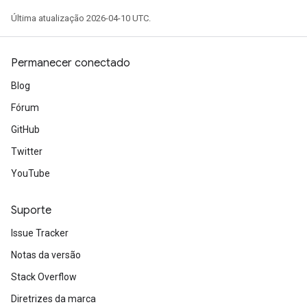
Última atualização 2026-04-10 UTC.
Permanecer conectado
Blog
Fórum
GitHub
Twitter
YouTube
Suporte
e
Issue Tracker
Notas da versão
Stack Overflow
Diretrizes da marca
quantize