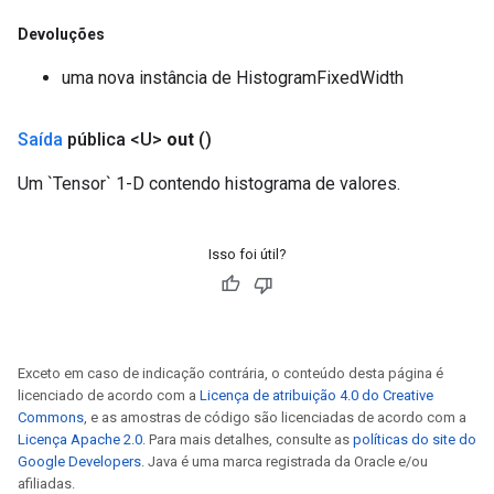
Devoluções
uma nova instância de HistogramFixedWidth
Saída
pública <U>
out
()
Um `Tensor` 1-D contendo histograma de valores.
Isso foi útil?
Exceto em caso de indicação contrária, o conteúdo desta página é
licenciado de acordo com a
Licença de atribuição 4.0 do Creative
Commons
, e as amostras de código são licenciadas de acordo com a
Licença Apache 2.0
. Para mais detalhes, consulte as
políticas do site do
Google Developers
. Java é uma marca registrada da Oracle e/ou
afiliadas.