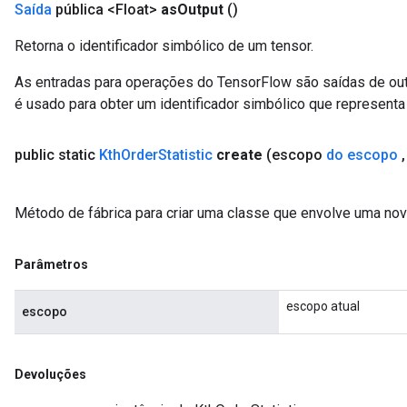
Saída
pública <Float>
as
Output
()
Retorna o identificador simbólico de um tensor.
As entradas para operações do TensorFlow são saídas de ou
é usado para obter um identificador simbólico que representa 
public static
Kth
Order
Statistic
create
(escopo
do escopo
,
Método de fábrica para criar uma classe que envolve uma nov
Parâmetros
escopo atual
escopo
Devoluções