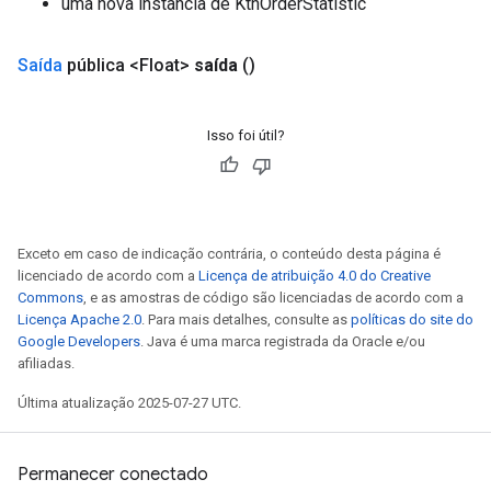
uma nova instância de KthOrderStatistic
Saída
pública <Float>
saída
()
Isso foi útil?
Exceto em caso de indicação contrária, o conteúdo desta página é
licenciado de acordo com a
Licença de atribuição 4.0 do Creative
Commons
, e as amostras de código são licenciadas de acordo com a
Licença Apache 2.0
. Para mais detalhes, consulte as
políticas do site do
Google Developers
. Java é uma marca registrada da Oracle e/ou
afiliadas.
Última atualização 2025-07-27 UTC.
Permanecer conectado