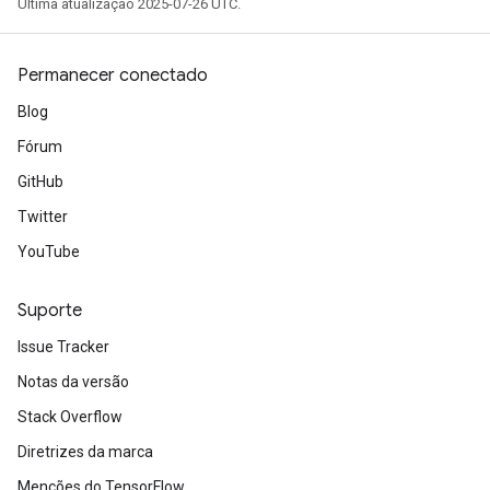
Última atualização 2025-07-26 UTC.
Permanecer conectado
Blog
Fórum
GitHub
Twitter
YouTube
Suporte
Issue Tracker
Notas da versão
Stack Overflow
e
Diretrizes da marca
Menções do TensorFlow