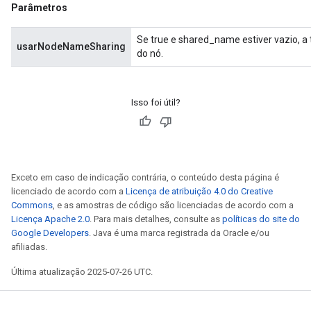
Parâmetros
Se true e shared_name estiver vazio, 
usarNodeNameSharing
do nó.
Isso foi útil?
Exceto em caso de indicação contrária, o conteúdo desta página é
licenciado de acordo com a
Licença de atribuição 4.0 do Creative
Commons
, e as amostras de código são licenciadas de acordo com a
Licença Apache 2.0
. Para mais detalhes, consulte as
políticas do site do
Google Developers
. Java é uma marca registrada da Oracle e/ou
afiliadas.
Última atualização 2025-07-26 UTC.