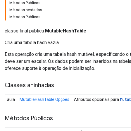
Métodos Públicos
Métodos herdados
Métodos Públicos
classe final pública
MutableHashTable
Cria uma tabela hash vazia.
Esta operação cria uma tabela hash mutável, especificando o 
deve ser um escalar. Os dados podem ser inseridos na tabel
oferece suporte à operação de inicialização.
Classes aninhadas
Muta
aula
MutableHashTable.Opções
Atributos opcionais para
Métodos Públicos