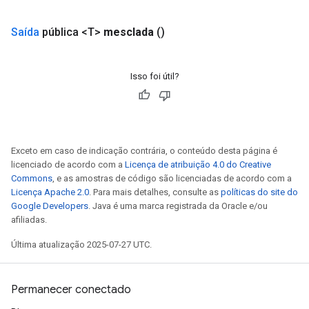
entDescentParametersGradAccumDebug
Saída
pública <T>
mesclada
()
Isso foi útil?
Exceto em caso de indicação contrária, o conteúdo desta página é
licenciado de acordo com a
Licença de atribuição 4.0 do Creative
Commons
, e as amostras de código são licenciadas de acordo com a
Licença Apache 2.0
. Para mais detalhes, consulte as
políticas do site do
Google Developers
. Java é uma marca registrada da Oracle e/ou
afiliadas.
Última atualização 2025-07-27 UTC.
Permanecer conectado