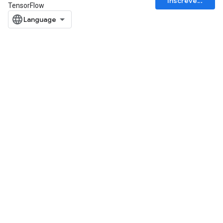
Inscrever-se
TensorFlow