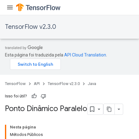
TensorFlow v2.3.0
Esta página foi traduzida pela
API Cloud Translation
.
TensorFlow
API
TensorFlow v2.3.0
Java
Isso foi útil?
Ponto Dinâmico Paralelo
Nesta página
Métodos Públicos