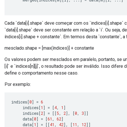
e
dReluAndRequantize
ndRequantize
Cada `data[i].shape` deve começar com os `indices[i].shape` 
`data[i].shape` deve ser constante em relação a `i`. Ou seja, d
índices[i].shape + constante`. Em termos desta `constante`, a
Relu
mesclado.shape = [max(índices)] + constante
ReluAndRequantize
Os valores podem ser mesclados em paralelo, portanto, se u
e
[i]` e `indices[n][j]`, o resultado pode ser inválido. Isso dife
define o comportamento nesse caso.
quantize
e
Por exemplo:
indices
[
0
]
=
6
indices
[
1
]
=
[
4
,
1
]
indices
[
2
]
=
[[
5
,
2
]
,
[
0
,
3
]]
data
[
0
]
=
[
61
,
62
]
data
[
1
]
=
[[
41
,
42
]
,
[
11
,
12
]]