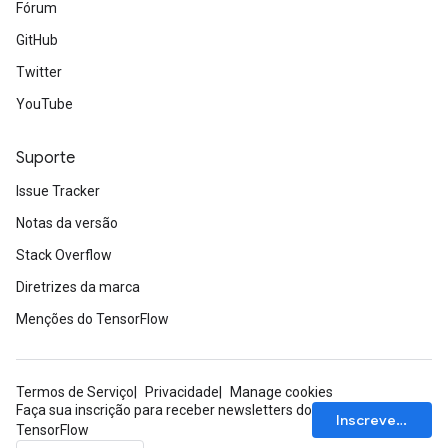
Fórum
GitHub
Twitter
YouTube
Suporte
Issue Tracker
Notas da versão
Stack Overflow
Diretrizes da marca
Menções do TensorFlow
Termos de Serviço
Privacidade
Manage cookies
Faça sua inscrição para receber newsletters do
Inscrever-se
TensorFlow