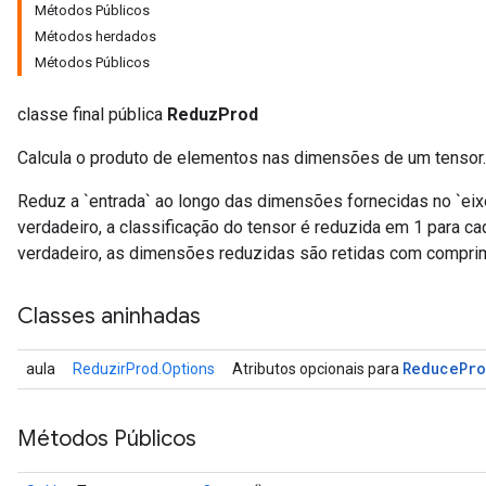
Métodos Públicos
Métodos herdados
Métodos Públicos
classe final pública
ReduzProd
Calcula o produto de elementos nas dimensões de um tensor.
Reduz a `entrada` ao longo das dimensões fornecidas no `ei
verdadeiro, a classificação do tensor é reduzida em 1 para ca
verdadeiro, as dimensões reduzidas são retidas com compri
Classes aninhadas
Reduce
Pr
aula
ReduzirProd.Options
Atributos opcionais para
Métodos Públicos