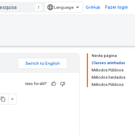
/
GitHub
Fazer login
Nesta página
Classes aninhadas
Métodos Públicos
Métodos herdados
Isso foi útil?
Métodos Públicos