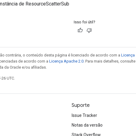
instância de ResourceScatterSub
Isso foi útil?
ão contrária, o conteúdo desta página é licenciado de acordo com a
Licença 
icenciadas de acordo com a
Licença Apache 2.0
. Para mais detalhes, consult
a da Oracle e/ou afiliadas.
7-26 UTC.
Suporte
Issue Tracker
Notas da versão
Stack Overflow