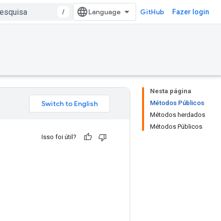
/
GitHub
Fazer login
Nesta página
Métodos Públicos
Métodos herdados
Métodos Públicos
Isso foi útil?