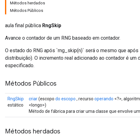
Métodos herdados
Métodos Públicos
aula final pública
RngSkip
Avance o contador de um RNG baseado em contador.
O estado do RNG após `rng_skip(n)` será o mesmo que após `st
distribuição). O incremento real adicionado ao contador é um
especificado.
Métodos Públicos
RngSkip
criar
(escopo
do escopo
, recurso
operando
<?>, algorit
estático
<longo>)
Método de fábrica para criar uma classe que envolve u
Métodos herdados