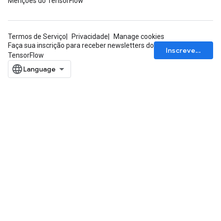
Menções do TensorFlow
Termos de Serviço
Privacidade
Manage cookies
Faça sua inscrição para receber newsletters do
Inscrever-se
TensorFlow