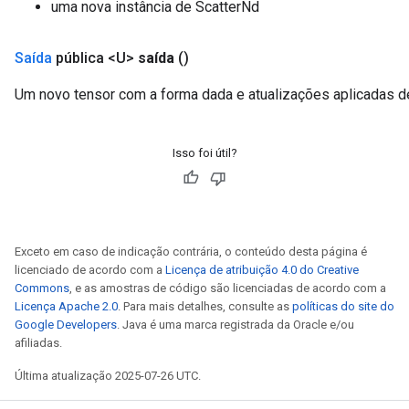
uma nova instância de ScatterNd
Saída
pública <U>
saída
()
Um novo tensor com a forma dada e atualizações aplicadas d
Isso foi útil?
Exceto em caso de indicação contrária, o conteúdo desta página é
licenciado de acordo com a
Licença de atribuição 4.0 do Creative
Commons
, e as amostras de código são licenciadas de acordo com a
Licença Apache 2.0
. Para mais detalhes, consulte as
políticas do site do
Google Developers
. Java é uma marca registrada da Oracle e/ou
afiliadas.
Última atualização 2025-07-26 UTC.