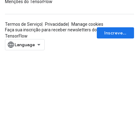
Menções do TensorFlow
Termos de Serviço
Privacidade
Manage cookies
Faça sua inscrição para receber newsletters do
Inscrever-se
TensorFlow