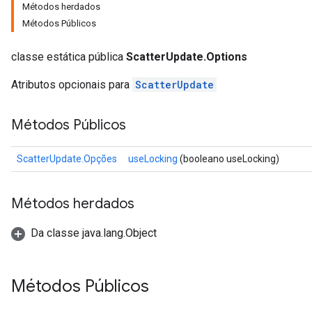
Métodos herdados
Métodos Públicos
classe estática pública
ScatterUpdate.Options
Atributos opcionais para
ScatterUpdate
Métodos Públicos
ScatterUpdate.Opções
useLocking
(booleano useLocking)
Métodos herdados
Da classe java.lang.Object
Métodos Públicos