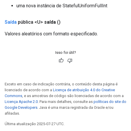
uma nova instância de StatefulUniformFullInt
Saída
pública <U>
saída
()
Valores aleatórios com formato especificado.
Isso foi útil?
Exceto em caso de indicação contrária, o conteúdo desta página é
licenciado de acordo com a
Licença de atribuição 4.0 do Creative
Commons
, e as amostras de código são licenciadas de acordo com a
Licença Apache 2.0
. Para mais detalhes, consulte as
políticas do site do
Google Developers
. Java é uma marca registrada da Oracle e/ou
afiliadas.
Última atualização 2025-07-27 UTC.