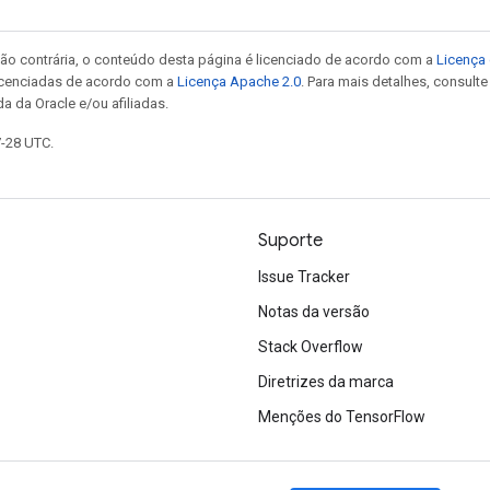
ão contrária, o conteúdo desta página é licenciado de acordo com a
Licença 
icenciadas de acordo com a
Licença Apache 2.0
. Para mais detalhes, consult
a da Oracle e/ou afiliadas.
7-28 UTC.
Suporte
Issue Tracker
Notas da versão
Stack Overflow
Diretrizes da marca
Menções do TensorFlow