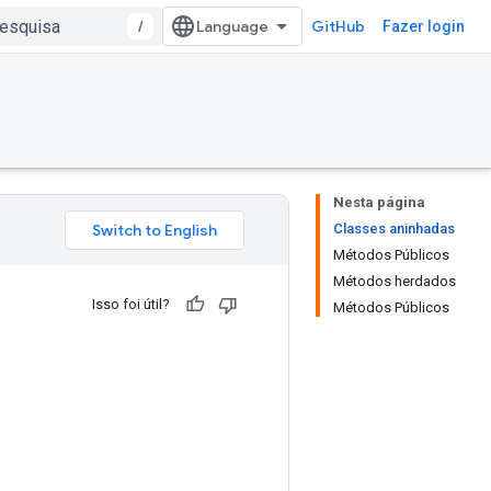
/
GitHub
Fazer login
Nesta página
Classes aninhadas
Métodos Públicos
Métodos herdados
Isso foi útil?
Métodos Públicos